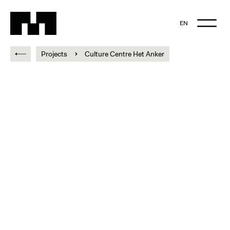
EN
NL
Projects
Culture Centre Het Anker
EN